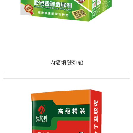
内墙填缝剂箱