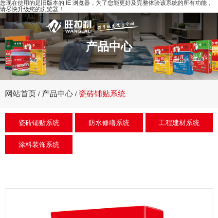
您现在使用的是旧版本的 IE 浏览器，为了您能更好及完整体验该系统的所有功能，
请尽快升级您的浏览器！
产品中心
网站首页
瓷砖铺贴系统
产品中心
/
/
瓷砖铺贴系统
防水修缮系统
工程建材系统
涂料装饰系统