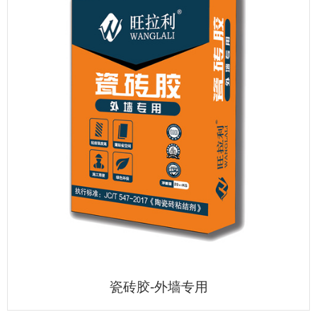
瓷砖胶-外墙专用