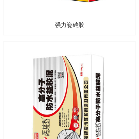
强力瓷砖胶