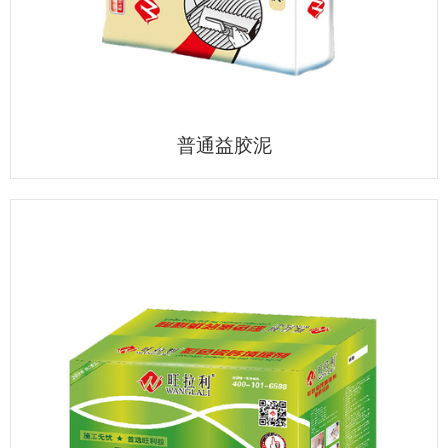
普通益胶泥