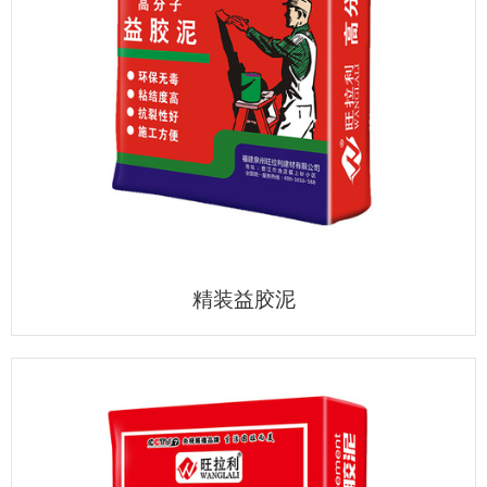
精装益胶泥