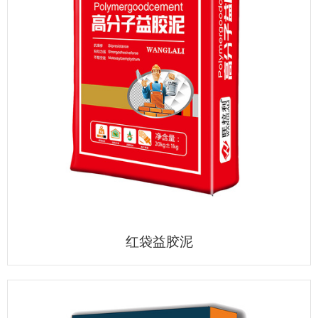
红袋益胶泥