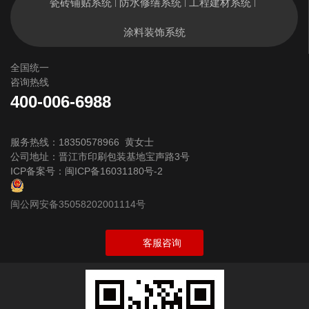
瓷砖铺贴系统
防水修缮系统
工程建材系统
|
|
|
涂料装饰系统
全国统一
咨询热线
400-006-6988
服务热线：18350578966 黄女士
公司地址：晋江市印刷包装基地宝声路3号
ICP备案号：
闽ICP备16031180号-2
闽公网安备35058202001114号
客服咨询