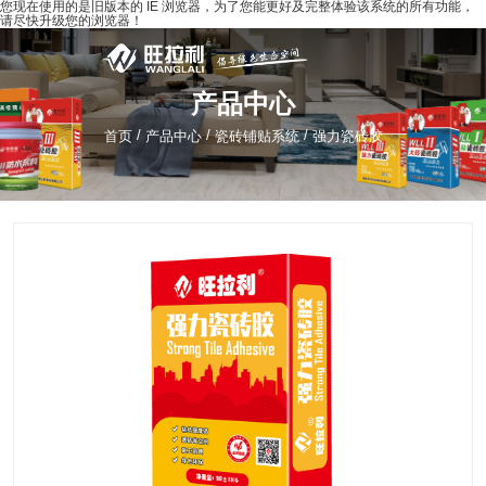
您现在使用的是旧版本的 IE 浏览器，为了您能更好及完整体验该系统的所有功能，
请尽快升级您的浏览器！
产品中心
/
/
/
首页
产品中心
瓷砖铺贴系统
强力瓷砖胶