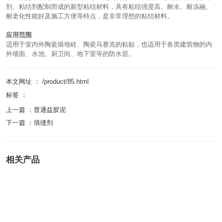
剂、粘结剂配制而成的新型粘结材料，具有粘结强度高、耐水、耐冻融、
耐老化性能好及施工方便等特点，是非常理想的粘结材料。
应用范围
适用于室内外陶瓷墙地砖、陶瓷马赛克的粘贴，也适用于各类建筑物的内
外墙面、水池、厨卫间、地下室等的防水层。
本文网址 ： /product/85.html
标签 ：
上一篇 ：
普通益胶泥
下一篇 ：
填缝剂
相关产品