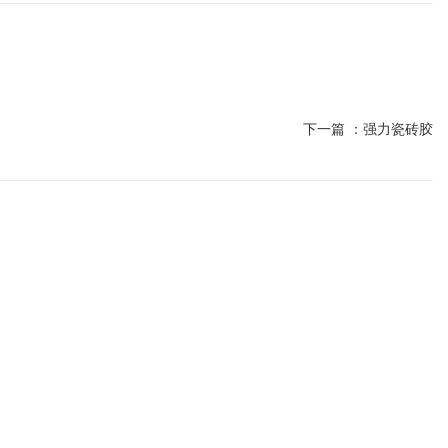
下一篇 ：
强力瓷砖胶