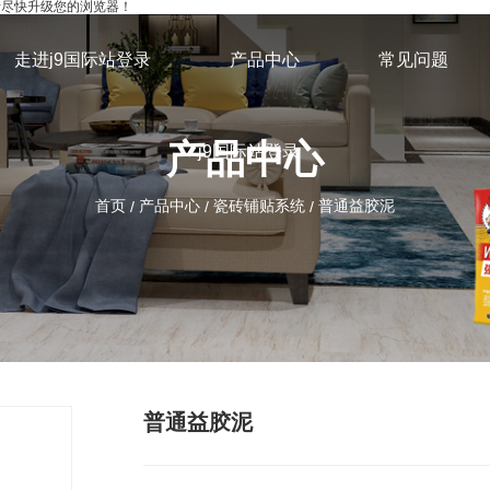
，请尽快升级您的浏览器！
走进j9国际站登录
产品中心
常见问题
产品中心
j9国际站登录
首页
产品中心
瓷砖铺贴系统
普通益胶泥
/
/
/
普通益胶泥