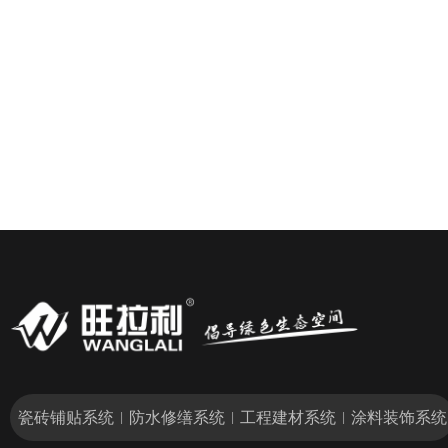
瓷砖铺贴系统
防水修缮系统
工程建材系统
涂料装饰系统
|
|
|