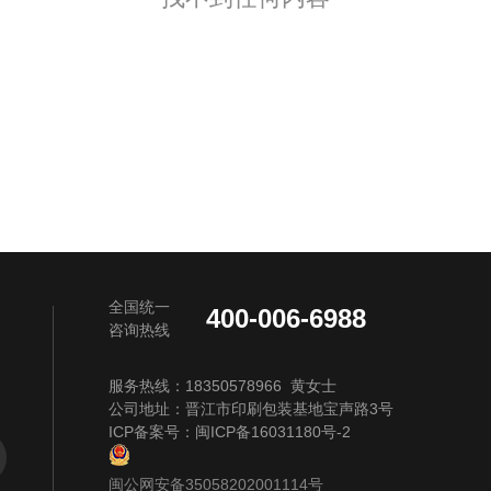
全国统一
400-006-6988
咨询热线
服务热线：18350578966 黄女士
公司地址：晋江市印刷包装基地宝声路3号
ICP备案号：
闽ICP备16031180号-2
闽公网安备35058202001114号