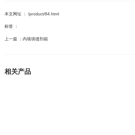
本文网址 ： /product/84.html
标签 ：
上一篇 ：
内墙填缝剂箱
相关产品