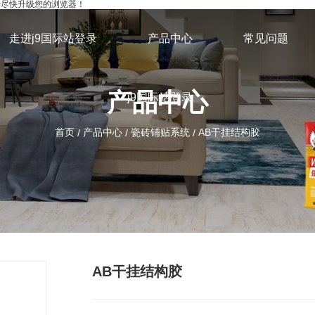
，请尽快升级您的浏览器！
走进j9国际站登录
产品中心
常见问题
产品中心
j9国际站登录
首页
产品中心
瓷砖铺贴系统
AB干挂结构胶
/
/
/
AB干挂结构胶