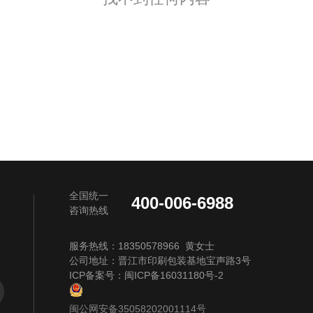
全国统一
400-006-6988
咨询热线
服务热线：18350578966 黄女士
公司地址：晋江市印刷包装基地宝声路3号
ICP备案号：
闽ICP备16031180号-2
闽公网安备35058202001114号