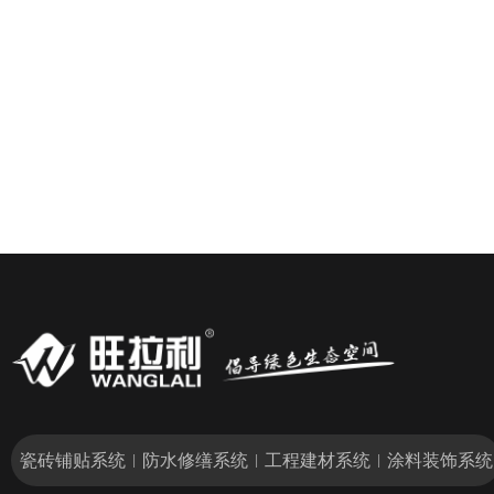
瓷砖铺贴系统
防水修缮系统
工程建材系统
涂料装饰系统
|
|
|