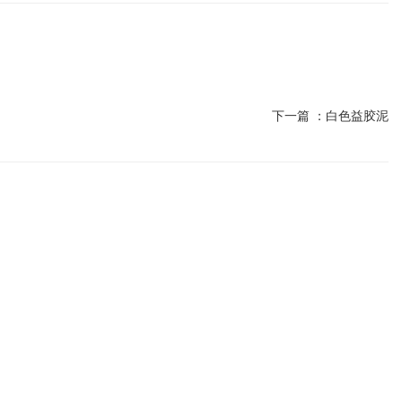
下一篇 ：
白色益胶泥