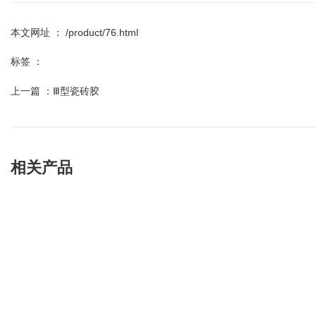
本文网址 ： /product/76.html
标签 ：
上一篇 ：
Ⅲ型瓷砖胶
相关产品