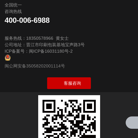
全国统一
咨询热线
400-006-6988
服务热线：18350578966 黄女士
公司地址：晋江市印刷包装基地宝声路3号
ICP备案号：
闽ICP备16031180号-2
闽公网安备35058202001114号
客服咨询