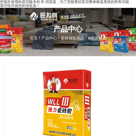
您现在使用的是旧版本的 IE 浏览器，为了您能更好及完整体验该系统的所有功能，
请尽快升级您的浏览器！
产品中心
/
/
/
首页
产品中心
瓷砖铺贴系统
Ⅲ型瓷砖胶