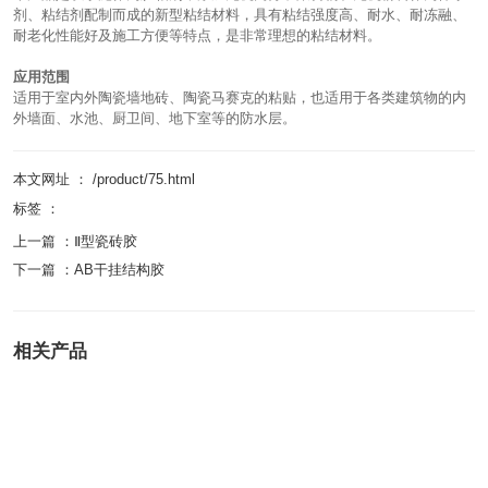
剂、粘结剂配制而成的新型粘结材料，具有粘结强度高、耐水、耐冻融、
耐老化性能好及施工方便等特点，是非常理想的粘结材料。
应用范围
适用于室内外陶瓷墙地砖、陶瓷马赛克的粘贴，也适用于各类建筑物的内
外墙面、水池、厨卫间、地下室等的防水层。
本文网址 ： /product/75.html
标签 ：
上一篇 ：
Ⅱ型瓷砖胶
下一篇 ：
AB干挂结构胶
相关产品