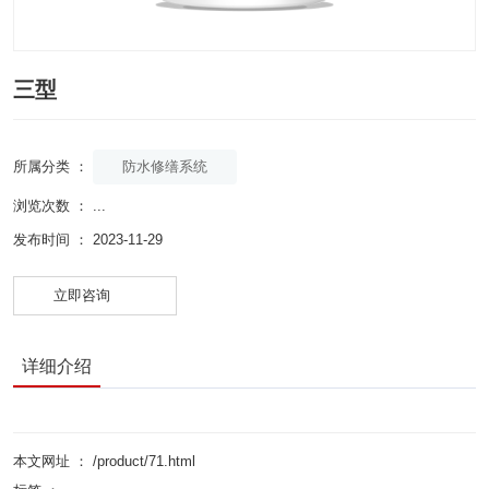
三型
防水修缮系统
所属分类 ：
浏览次数 ：
...
发布时间 ： 2023-11-29
立即咨询
详细介绍
本文网址 ： /product/71.html