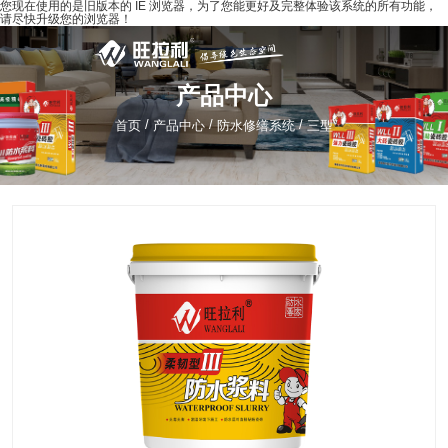
您现在使用的是旧版本的 IE 浏览器，为了您能更好及完整体验该系统的所有功能，
请尽快升级您的浏览器！
产品中心
/
/
/
首页
产品中心
防水修缮系统
三型