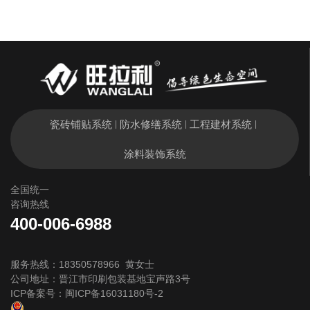
瓷砖铺贴系统
防水修缮系统
工程建材系统
|
|
|
涂料装饰系统
全国统一
咨询热线
400-006-6988
服务热线：18350578966 黄女士
公司地址：晋江市印刷包装基地宝声路3号
ICP备案号：
闽ICP备16031180号-2