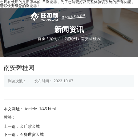
您现在使用的是旧版本的 IE 浏览器，为了您能更好及完整体验该系统的所有功能，
请尽快升级您的浏览器！
新闻资讯
/
/
/
首页
案例
工程案例
南安碧桂园
南安碧桂园
浏览次数：
...
发布时间： 2023-10-07
本文网址： /article_1/46.html
标签：
上一篇：
金丘紫金城
下一篇：
石狮世贸天城