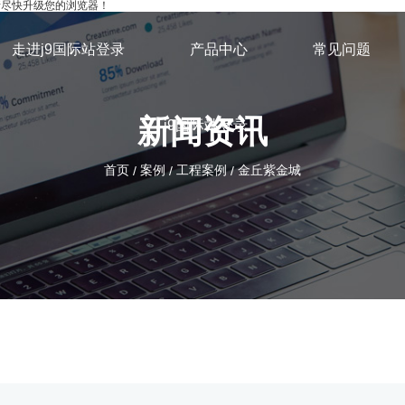
，请尽快升级您的浏览器！
走进j9国际站登录
产品中心
常见问题
新闻资讯
j9国际站登录
首页
案例
工程案例
金丘紫金城
/
/
/