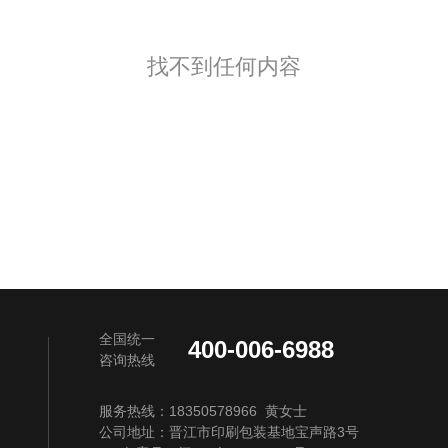
找不到任何内容
全国统一
400-006-6988
咨询热线
服务热线：18350578966 黄女士
公司地址：晋江市印刷包装基地宝声路3号