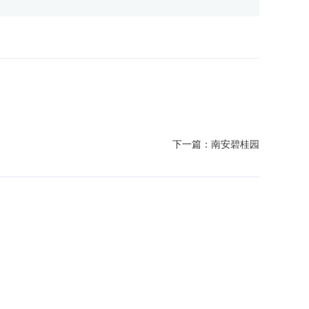
下一篇：
南安碧桂园