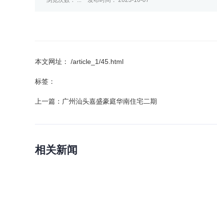
浏览次数：
...
发布时间： 2023-10-07
本文网址： /article_1/45.html
标签：
上一篇：
广州汕头嘉盛豪庭华南住宅二期
相关新闻