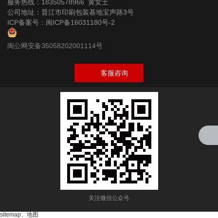
服务热线：18350578966 黄女士
公司地址：晋江市印刷包装基地宝声路3号
ICP备案号：
闽ICP备16031180号-2
闽公网安备35058202001114号
客服咨询
关注微信公众号
sitemap
、
地图