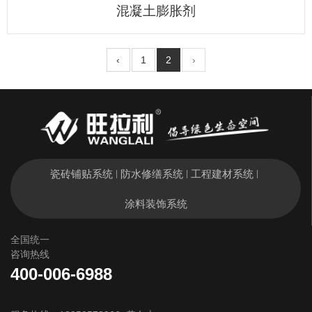
混凝土膨胀剂
‹
1
2
›
瓷砖铺贴系统
防水修缮系统
工程建材系统
|
|
|
涂料装饰系统
全国统一
咨询热线
400-006-6988