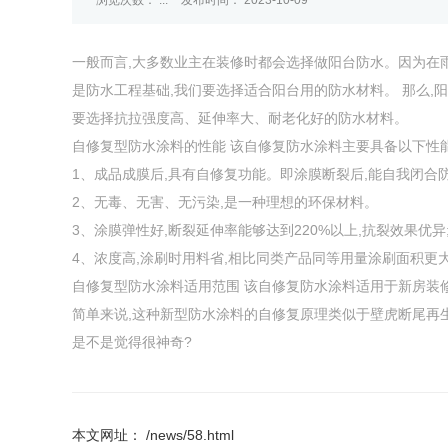
浏览次数：
...
发布时间： 2023-10-09
一般而言,大多数业主在装修时都会选择做阳台防水。因
是防水工程基础,我们要选择适合阳台用的防水材料。 那么,
要选择抗拉强度高、延伸率大、耐老化好的防水材料。
自修复型防水涂料的性能 该自修复防水涂料主要具备以下性能
1、成品成膜后,具有自修复功能。即涂膜断裂后,能自我闭合防
2、无毒、无害、无污染,是一种理想的环保材料。
3、涂膜弹性好,断裂延伸率能够达到220%以上,抗裂效果优异
4、浓度高,涂刷时用料省,相比同类产品同等用量涂刷面积更大
自修复型防水涂料适用范围 该自修复防水涂料适用于新房装修时卫生间
简单来说,这种新型防水涂料的自修复原理类似于壁虎断尾再生
是不是觉得很神奇?
本文网址： /news/58.html