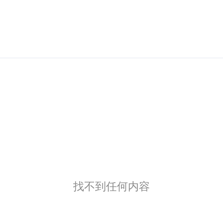
找不到任何内容