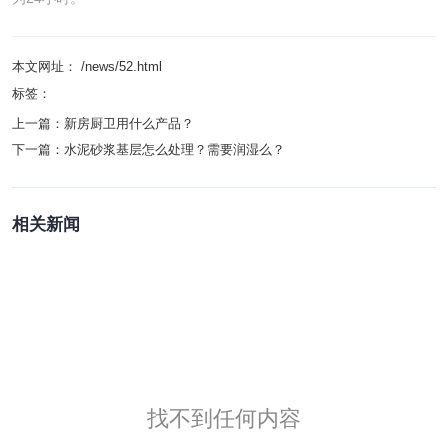
本文网址： /news/52.html
标签：
上一篇：
新房厨卫用什么产品？
下一篇：
水泥砂浆基层怎么处理？需要润湿么？
相关新闻
找不到任何内容