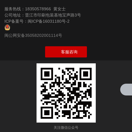
服务热线：18350578966 黄女士
公司地址：晋江市印刷包装基地宝声路3号
ICP备案号：
闽ICP备16031180号-2
闽公网安备35058202001114号
客服咨询
关注微信公众号