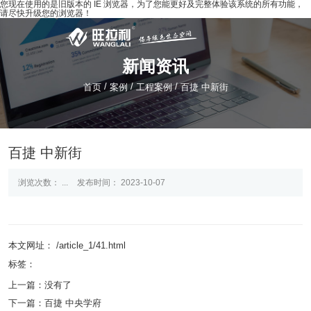
您现在使用的是旧版本的 IE 浏览器，为了您能更好及完整体验该系统的所有功能，
请尽快升级您的浏览器！
新闻资讯
/
/
/
首页
案例
工程案例
百捷 中新街
百捷 中新街
浏览次数：
...
发布时间： 2023-10-07
本文网址： /article_1/41.html
标签：
上一篇：
没有了
下一篇：
百捷 中央学府